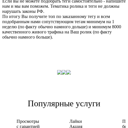
Если вы не можете подобрать теги самостоятельно - напишите
нам и мы вам поможем. Тематика ролика и теги не должны
нарушать законы РФ.
По итогу Вы получите топ по заказанному тегу и всем
подобранным нами сопутствующим тегам минимум на 1
неделю (по факту обычно намного дольше) и минимум 8000
качественного живого трафика на Ваш ролик (по факту
обычно намного больше).
Популярные услуги
Просмотры
Лайки
По
с гарантией
Акция
бе