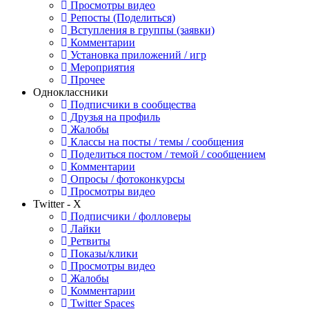
Просмотры видео
Репосты (Поделиться)
Вступления в группы (заявки)
Комментарии
Установка приложений / игр
Мероприятия
Прочее
Одноклассники
Подписчики в сообщества
Друзья на профиль
Жалобы
Классы на посты / темы / сообщения
Поделиться постом / темой / сообщением
Комментарии
Опросы / фотоконкурсы
Просмотры видео
Twitter - X
Подписчики / фолловеры
Лайки
Ретвиты
Показы/клики
Просмотры видео
Жалобы
Комментарии
Twitter Spaces