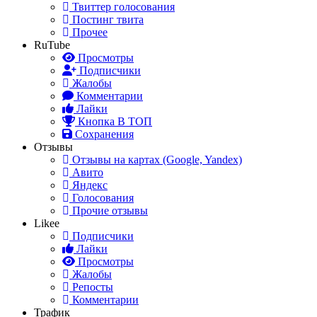
Твиттер голосования
Постинг твита
Прочее
RuTube
Просмотры
Подписчики
Жалобы
Комментарии
Лайки
Кнопка В ТОП
Сохранения
Отзывы
Отзывы на картах (Google, Yandex)
Авито
Яндекс
Голосования
Прочие отзывы
Likee
Подписчики
Лайки
Просмотры
Жалобы
Репосты
Комментарии
Трафик