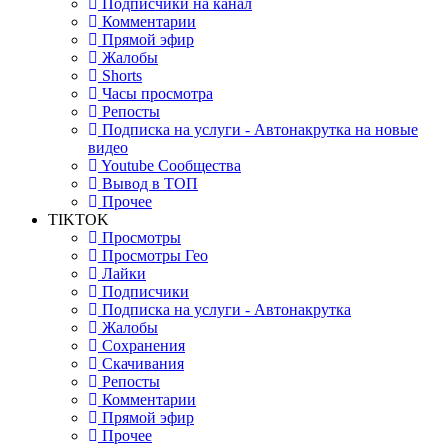
Подписчики на канал
Комментарии
Прямой эфир
Жалобы
Shorts
Часы просмотра
Репосты
Подписка на услуги - Автонакрутка на новые
видео
Youtube Сообщества
Вывод в ТОП
Прочее
TIKTOK
Просмотры
Просмотры Гео
Лайки
Подписчики
Подписка на услуги - Автонакрутка
Жалобы
Сохранения
Скачивания
Репосты
Комментарии
Прямой эфир
Прочее