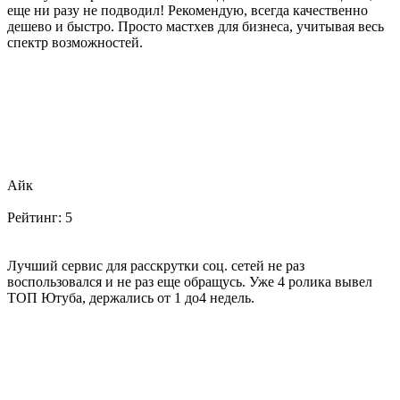
еще ни разу не подводил! Рекомендую, всегда качественно
дешево и быстро. Просто мастхев для бизнеса, учитывая весь
спектр возможностей.
Айк
Рейтинг:
5
Лучший сервис для расскрутки соц. сетей не раз
воспользовался и не раз еще обращусь. Уже 4 ролика вывел
ТОП Ютуба, держались от 1 до4 недель.