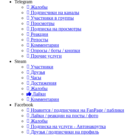
Telegram
Жалобы
Подписчики на каналы
Участники в группы
Просмотры
Подписка на просмотры
Реакции
Репосты
Комментарии
Опросы / боты / кнопки
Прочие услуги
Steam
Участники
Друзья
Часы
Достижения
Жалобы
Лайки
Комментарии
Facebook
Нравится / подписчики на FanPage / паблики
Лайки / реакции на посты / фото
Жалобы
Подписка на услуги - Автонакрутка
Друзья / подписчики на профиль