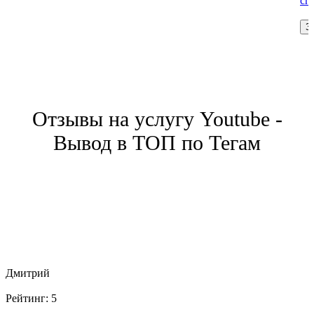
сп
З
Отзывы на услугу Youtube -
Вывод в ТОП по Тегам
Дмитрий
Рейтинг:
5