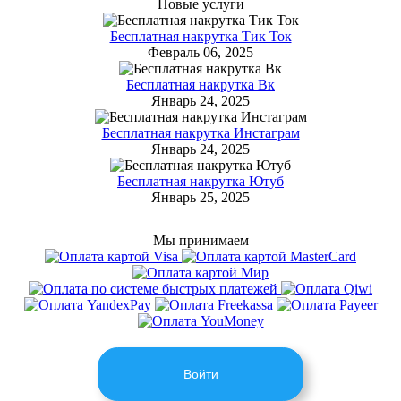
Новые услуги
Бесплатная накрутка Тик Ток
Февраль 06, 2025
Бесплатная накрутка Вк
Январь 24, 2025
Бесплатная накрутка Инстаграм
Январь 24, 2025
Бесплатная накрутка Ютуб
Январь 25, 2025
Мы принимаем
Войти