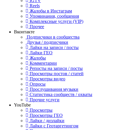
IGTV
Reels
Жалобы в Инстаграм
Упоминания, сообщения
Комплексные услуги (VIP)
Прочее
Вконтакте
Подписчики в сообщества
Друзья / подписчики
Лайки на записи / посты
Лайки ГЕО
Жалобы
Комментарии
Репосты на записи / посты
Просмотры постов / статей
Просмотры видео
Опросы
Прослушивания музыки
Статистика сообществ / охваты
Прочие услуги
YouTube
Просмотры
Просмотры ГЕО
Лайки / дизлайки
Лайки с Геотаргетингом