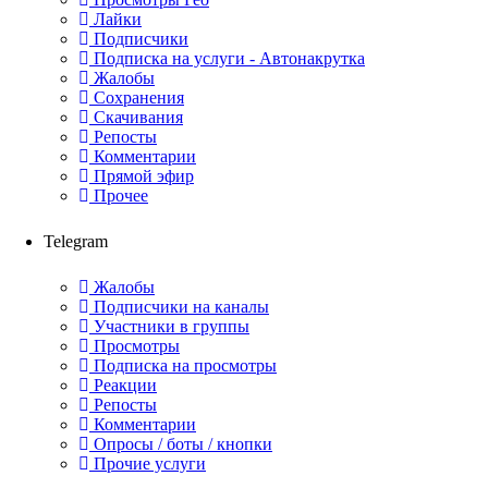
Лайки
Подписчики
Подписка на услуги - Автонакрутка
Жалобы
Сохранения
Скачивания
Репосты
Комментарии
Прямой эфир
Прочее
Telegram
Жалобы
Подписчики на каналы
Участники в группы
Просмотры
Подписка на просмотры
Реакции
Репосты
Комментарии
Опросы / боты / кнопки
Прочие услуги