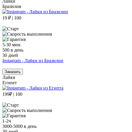
Лайки
Бразилия
19 ₽ | 100
5-30 мин.
500 в день
30 дней
Instagram - Лайки из Бразилии
Заказать
Лайки
Египет
199₽ | 100
1-2ч
3000-5000 в день
30 дней