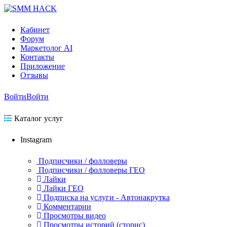
Кабинет
Форум
Маркетолог AI
Контакты
Приложение
Отзывы
Войти
Войти
Каталог услуг
Instagram
Подписчики / фолловеры
Подписчики / фолловеры ГЕО
Лайки
Лайки ГЕО
Подписка на услуги - Автонакрутка
Комментарии
Просмотры видео
Просмотры историй (сторис)