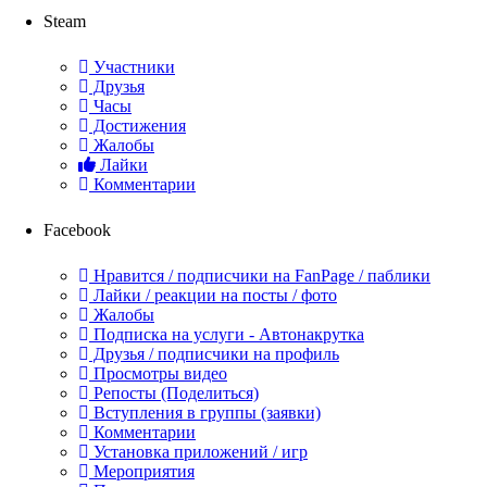
Steam
Участники
Друзья
Часы
Достижения
Жалобы
Лайки
Комментарии
Facebook
Нравится / подписчики на FanPage / паблики
Лайки / реакции на посты / фото
Жалобы
Подписка на услуги - Автонакрутка
Друзья / подписчики на профиль
Просмотры видео
Репосты (Поделиться)
Вступления в группы (заявки)
Комментарии
Установка приложений / игр
Мероприятия