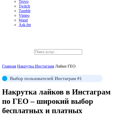
Trovo
Twitch
Tumblr
Vimeo
Wasd
Ask.fm
Главная
Накрутка Инстаграм
Лайки ГЕО
Выбор пользователей Инстаграм #1
Накрутка
лайков в Инстаграм
по ГЕО
– широкий выбор
бесплатных и платных