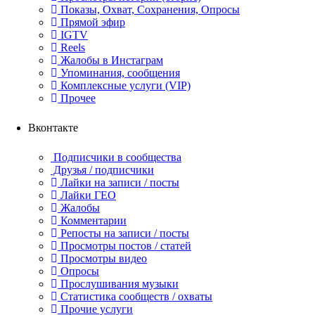
Показы, Охват, Сохранения, Опросы
Прямой эфир
IGTV
Reels
Жалобы в Инстаграм
Упоминания, сообщения
Комплексные услуги (VIP)
Прочее
Вконтакте
Подписчики в сообщества
Друзья / подписчики
Лайки на записи / посты
Лайки ГЕО
Жалобы
Комментарии
Репосты на записи / посты
Просмотры постов / статей
Просмотры видео
Опросы
Прослушивания музыки
Статистика сообществ / охваты
Прочие услуги