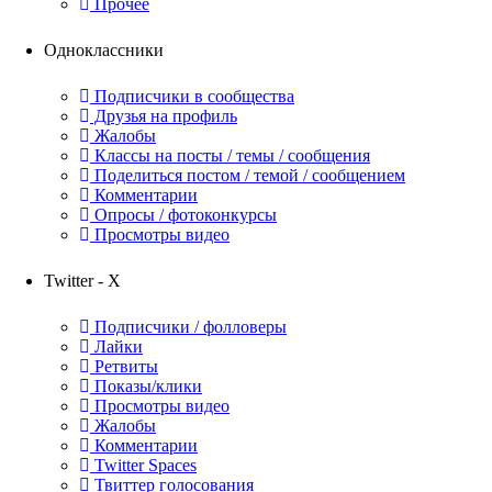
Прочее
Одноклассники
Подписчики в сообщества
Друзья на профиль
Жалобы
Классы на посты / темы / сообщения
Поделиться постом / темой / сообщением
Комментарии
Опросы / фотоконкурсы
Просмотры видео
Twitter - X
Подписчики / фолловеры
Лайки
Ретвиты
Показы/клики
Просмотры видео
Жалобы
Комментарии
Twitter Spaces
Твиттер голосования