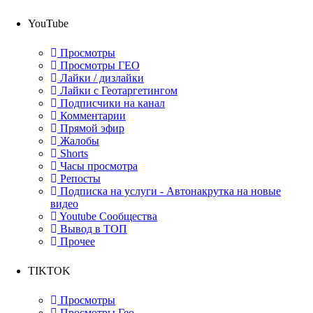
YouTube
Просмотры
Просмотры ГЕО
Лайки / дизлайки
Лайки с Геотаргетингом
Подписчики на канал
Комментарии
Прямой эфир
Жалобы
Shorts
Часы просмотра
Репосты
Подписка на услуги - Автонакрутка на новые
видео
Youtube Сообщества
Вывод в ТОП
Прочее
TIKTOK
Просмотры
Просмотры Гео