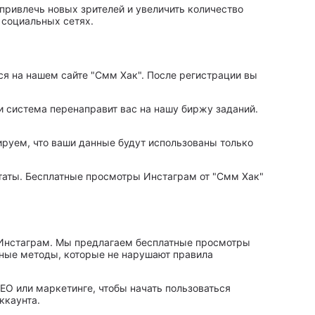
 привлечь новых зрителей и увеличить количество
 социальных сетях.
ся на нашем сайте "Смм Хак". После регистрации вы
 и система перенаправит вас на нашу биржу заданий.
ируем, что ваши данные будут использованы только
ьтаты. Бесплатные просмотры Инстаграм от "Смм Хак"
 Инстаграм. Мы предлагаем бесплатные просмотры
нные методы, которые не нарушают правила
EO или маркетинге, чтобы начать пользоваться
ккаунта.