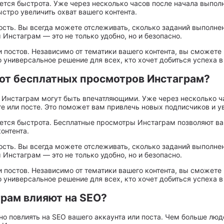
тся быстрота. Уже через несколько часов после начала выполн
тро увеличить охват вашего контента.
ость. Вы всегда можете отслеживать, сколько заданий выполнен
нстаграм — это не только удобно, но и безопасно.
 постов. Независимо от тематики вашего контента, вы сможете
универсальное решение для всех, кто хочет добиться успеха в
от бесплатных просмотров Инстаграм?
 Инстаграм могут быть впечатляющими. Уже через несколько ч
е или посте. Это поможет вам привлечь новых подписчиков и ув
ется быстрота. Бесплатные просмотры Инстаграм позволяют ва
онтента.
ость. Вы всегда можете отслеживать, сколько заданий выполнен
нстаграм — это не только удобно, но и безопасно.
 постов. Независимо от тематики вашего контента, вы сможете
универсальное решение для всех, кто хочет добиться успеха в
рам влияют на SEO?
 повлиять на SEO вашего аккаунта или поста. Чем больше люде