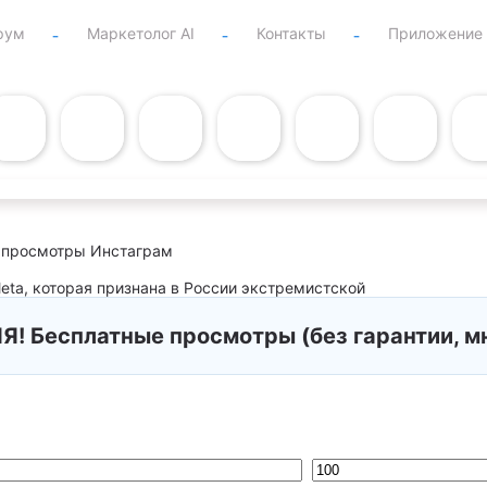
рум
Маркетолог AI
Контакты
Приложение
 просмотры Инстаграм
ta, которая признана в России экстремистской
Я! Бесплатные просмотры (без гарантии, м