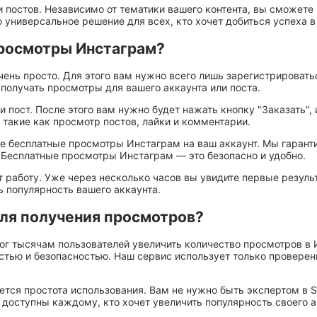
 постов. Независимо от тематики вашего контента, вы сможете
универсальное решение для всех, кто хочет добиться успеха в
просмотры Инстаграм?
ень просто. Для этого вам нужно всего лишь зарегистрировать
получать просмотры для вашего аккаунта или поста.
 пост. После этого вам нужно будет нажать кнопку "Заказать",
 такие как просмотр постов, лайки и комментарии.
те бесплатные просмотры Инстаграм на ваш аккаунт. Мы гарант
. Бесплатные просмотры Инстаграм — это безопасно и удобно.
ет работу. Уже через несколько часов вы увидите первые резул
ь популярность вашего аккаунта.
для получения просмотров?
ог тысячам пользователей увеличить количество просмотров в
стью и безопасностью. Наш сервис использует только провере
тся простота использования. Вам не нужно быть экспертом в S
оступны каждому, кто хочет увеличить популярность своего а