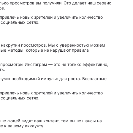
лько просмотров вы получили. Это делает наш сервис
ов.
 привлечь новых зрителей и увеличить количество
 социальных сетях.
ми накрутки просмотров. Мы с уверенностью можем
ные методы, которые не нарушают правила
е просмотры Инстаграм — это не только эффективно,
ть.
олучит необходимый импульс для роста. Бесплатные
 привлечь новых зрителей и увеличить количество
 социальных сетях.
ше людей видят ваш контент, тем выше шансы на
е к вашему аккаунту.