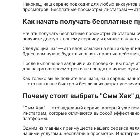
Наконец, наш сервис подходит для любых аккаунтов и
просмотров. Бесплатные просмотры Инстаграм — это 
Как начать получать бесплатные 
Начать получать бесплатные просмотры Инстаграм оч
получите доступ к нашему сервису и сможете начать 
Следующий шаг — это ввод ссылки на ваш аккаунт или
Здесь вам нужно будет выполнять простые действия,
После выполнения заданий и их проверки, вы получи
для накрутки просмотров и не попадут в чужие руки
Как только вы выполните все шаги, наш сервис начн
— это ваш шанс быстро и без лишних затрат увеличит
Почему стоит выбрать "Смм Хак" 
"Смм Хак" — это надежный сервис, который уже пом
Инстаграм, которые отличаются высокой эффективно
платформы.
Одним из главных преимуществ нашего сервиса являе
нашими услугами. Бесплатные просмотры Инстаграм д