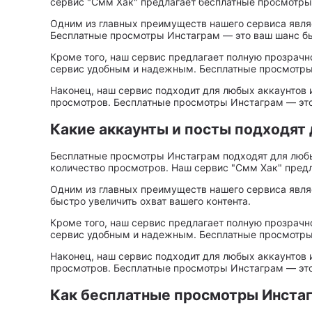
сервис "Смм Хак" предлагает бесплатные просмотры
Одним из главных преимуществ нашего сервиса являе
Бесплатные просмотры Инстаграм — это ваш шанс быс
Кроме того, наш сервис предлагает полную прозрачн
сервис удобным и надежным. Бесплатные просмотры И
Наконец, наш сервис подходит для любых аккаунтов и
просмотров. Бесплатные просмотры Инстаграм — это 
Какие аккаунты и посты подходят
Бесплатные просмотры Инстаграм подходят для любых
количество просмотров. Наш сервис "Смм Хак" пред
Одним из главных преимуществ нашего сервиса явля
быстро увеличить охват вашего контента.
Кроме того, наш сервис предлагает полную прозрачн
сервис удобным и надежным. Бесплатные просмотры И
Наконец, наш сервис подходит для любых аккаунтов и
просмотров. Бесплатные просмотры Инстаграм — это 
Как бесплатные просмотры Инстаг