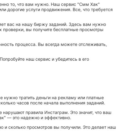
енно то, что вам нужно. Наш сервис "Смм Хак"
ли дорогие услуги продвижения. Все, что требуется
ляет вас на нашу биржу заданий. Здесь вам нужно
их проверки, вы получите бесплатные просмотры
чность процесса. Вы всегда можете отслеживать,
Попробуйте наш сервис и убедитесь в его
 нужно тратить деньги на рекламу или платные
сколько часов после начала выполнения заданий.
нарушают правила Инстаграм. Это значит, что ваш
ак" — это надежно и эффективно.
о и сколько просмотров вы получили. Это делает наш