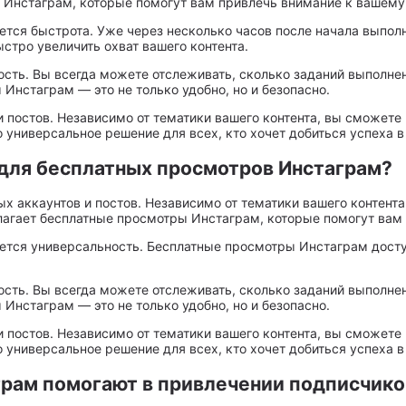
 Инстаграм, которые помогут вам привлечь внимание к вашему 
тся быстрота. Уже через несколько часов после начала выполн
тро увеличить охват вашего контента.
ость. Вы всегда можете отслеживать, сколько заданий выполнен
нстаграм — это не только удобно, но и безопасно.
 постов. Независимо от тематики вашего контента, вы сможете
универсальное решение для всех, кто хочет добиться успеха в
 для бесплатных просмотров Инстаграм?
 аккаунтов и постов. Независимо от тематики вашего контента
лагает бесплатные просмотры Инстаграм, которые помогут вам 
ется универсальность. Бесплатные просмотры Инстаграм досту
ость. Вы всегда можете отслеживать, сколько заданий выполнен
нстаграм — это не только удобно, но и безопасно.
 постов. Независимо от тематики вашего контента, вы сможете
универсальное решение для всех, кто хочет добиться успеха в
рам помогают в привлечении подписчико