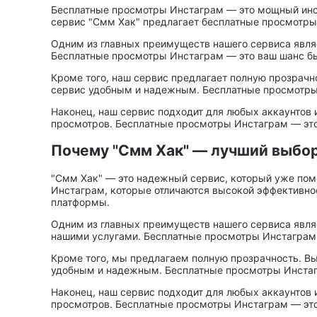
Бесплатные просмотры Инстаграм — это мощный инст
сервис "Смм Хак" предлагает бесплатные просмотры
Одним из главных преимуществ нашего сервиса являе
Бесплатные просмотры Инстаграм — это ваш шанс быс
Кроме того, наш сервис предлагает полную прозрачн
сервис удобным и надежным. Бесплатные просмотры И
Наконец, наш сервис подходит для любых аккаунтов и
просмотров. Бесплатные просмотры Инстаграм — это 
Почему "Смм Хак" — лучший выбор
"Смм Хак" — это надежный сервис, который уже пом
Инстаграм, которые отличаются высокой эффективно
платформы.
Одним из главных преимуществ нашего сервиса являе
нашими услугами. Бесплатные просмотры Инстаграм д
Кроме того, мы предлагаем полную прозрачность. Вы
удобным и надежным. Бесплатные просмотры Инстагр
Наконец, наш сервис подходит для любых аккаунтов и
просмотров. Бесплатные просмотры Инстаграм — это 