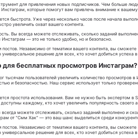
румент для привлечения новых подписчиков. Чем больше людей
 Инстаграм, которые помогут вам привлечь внимание к вашему 
тся быстрота. Уже через несколько часов после начала выполн
тро увеличить охват вашего контента.
ость. Вы всегда можете отслеживать, сколько заданий выполнен
нстаграм — это не только удобно, но и безопасно.
 постов. Независимо от тематики вашего контента, вы сможете
универсальное решение для всех, кто хочет добиться успеха в
 для бесплатных просмотров Инстаграм?
ог тысячам пользователей увеличить количество просмотров в
стью и безопасностью. Наш сервис использует только провере
тся простота использования. Вам не нужно быть экспертом в S
оступны каждому, кто хочет увеличить популярность своего а
 всегда можете отслеживать, сколько заданий выполнено и ско
ам от "Смм Хак" — это ваш шанс выделиться среди конкурент
 постов. Независимо от тематики вашего контента, вы сможете
универсальное решение для всех, кто хочет добиться успеха в