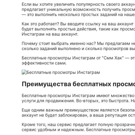
Если вы хотите увеличить популярность своего аккау
предлагает уникальную возможность получить просмо
— это выполнить несколько простых заданий на наше
Как это работает? Вы вводите ссылку на ваш аккаунт
будет выполнять простые действия, такие как просм
Инстаграм на ваш аккаунт.
Почему стоит выбрать именно нас? Мы предлагаем не
сколько заданий выполнено и сколько просмотров вы
Бесплатные просмотры Инстаграм от "Смм Хак" — это 
эффективности сами.
Преимущества бесплатных просмо
Бесплатные просмотры Инстаграм имеют множество п
услуги для продвижения. Во-вторых, это быстрота. Н
Еще одним важным преимуществом является безопасн
аккаунт не будет заблокирован, а ваша репутация о
Кроме того, наш сервис предлагает полную прозрачн
сервис удобным и надежным. Бесплатные просмотры И