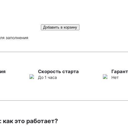
Добавить в корзину
ля заполнения
ия
Скорость старта
Гарант
До 1 часа
Нет
 как это работает?