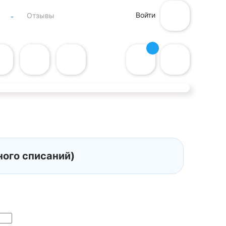
Войти
Отзывы
ного списаний)